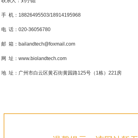
联系人：刘小姐
手 机：18826495503/18914195968
电 话：020-36056780
邮 箱：bailandtech@foxmail.com
网 址：www.biolandtech.com
地 址：广州市白云区黄石街黄园路125号（1栋）221房