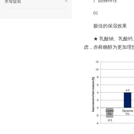
产品独特性
水母提取
01
极佳的保湿效果
★ 乳酸钠、乳酸
虑，赤藓糖醇为更加理