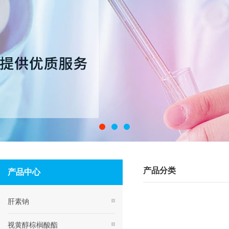
产品分类
产品中心
肝素钠
视黄醇棕榈酸酯