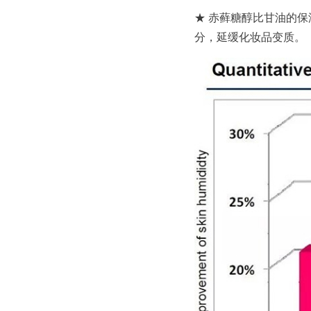
★ 赤藓糖醇比甘油的
分，延缓化妆品变质。