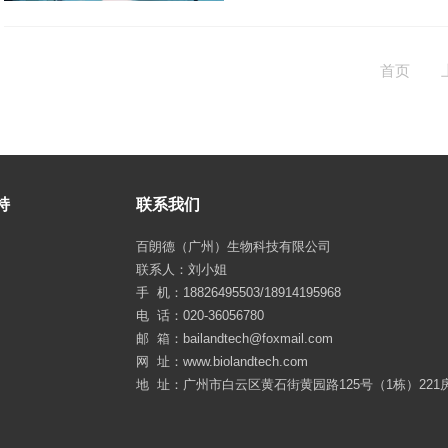
首页
持
联系我们
百朗德（广州）生物科技有限公司
联系人：刘小姐
手 机：18826495503/18914195968
电 话：020-36056780
邮 箱：bailandtech@foxmail.com
网 址：www.biolandtech.com
地 址：广州市白云区黄石街黄园路125号（1栋）221