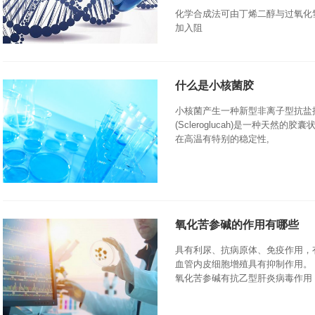
化学合成法可由丁烯二醇与过氧化
加入阻
什么是小核菌胶
小核菌产生一种新型非离子型抗盐
(Scleroglucah)是一种天然的胶囊状
在高温有特别的稳定性,
氧化苦参碱的作用有哪些
具有利尿、抗病原体、免疫作用，
血管内皮细胞增殖具有抑制作用。
氧化苦参碱有抗乙型肝炎病毒作用