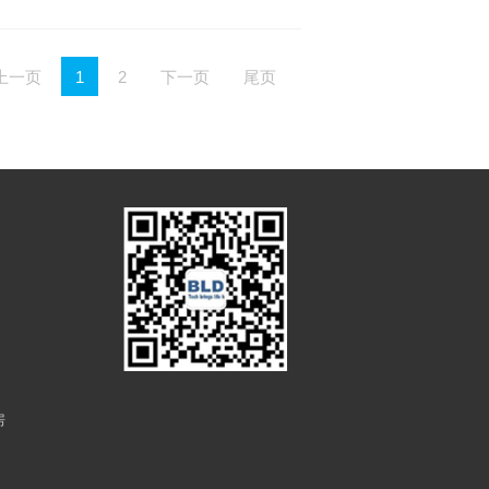
上一页
1
2
下一页
尾页
房