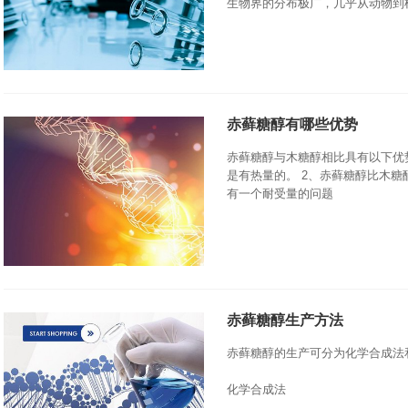
生物界的分布极广，几乎从动物到
赤藓糖醇有哪些优势
赤藓糖醇与木糖醇相比具有以下优
是有热量的。 2、赤藓糖醇比木
有一个耐受量的问题
赤藓糖醇生产方法
赤藓糖醇的生产可分为化学合成法
化学合成法