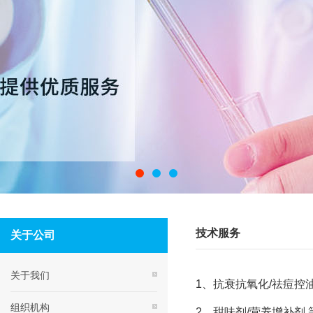
技术服务
关于公司
关于我们
1、抗衰抗氧化/祛痘控油
组织机构
2、甜味剂/营养增补剂