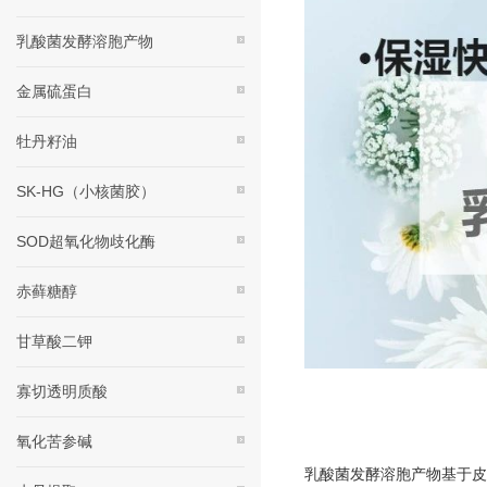
乳酸菌发酵溶胞产物
金属硫蛋白
牡丹籽油
SK-HG（小核菌胶）
SOD超氧化物歧化酶
赤藓糖醇
甘草酸二钾
寡切透明质酸
氧化苦参碱
乳酸菌发酵溶胞产物基于皮