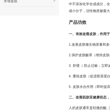
水母提取
中不添加化学合成成分，全
成小分子，活性物质被最大
产品功效
一、有效改善皮肤，作用于
1.改善皮肤微生物质量和
2.保护皮肤酸罩（维持皮肤
3. 舒缓（ 防止过敏；立
4. 重组皮肤（促进胶原
5. 皮肤水合作用（即时
二、改善肌肤亚健康状态，
人的皮肤通常是轻微的酸,