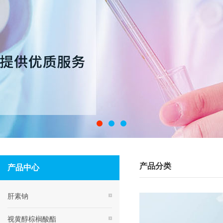
产品分类
产品中心
肝素钠
视黄醇棕榈酸酯