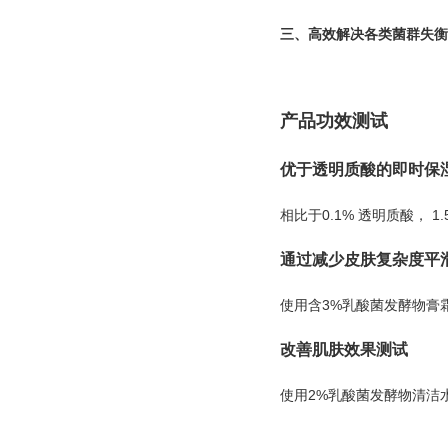
三、高效解决各类菌群失衡
产品功效测试
优于透明质酸的即时保
相比于
0.1%
透明质酸，
1
通过减少皮肤复杂度平
使用含
3%
乳酸菌发酵物膏
改善肌肤效果测试
使用2%乳酸菌发酵物清洁